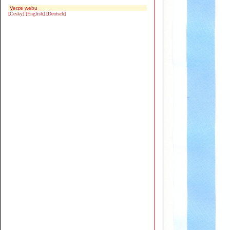
Verze webu
[Česky]
[English]
[Deutsch]