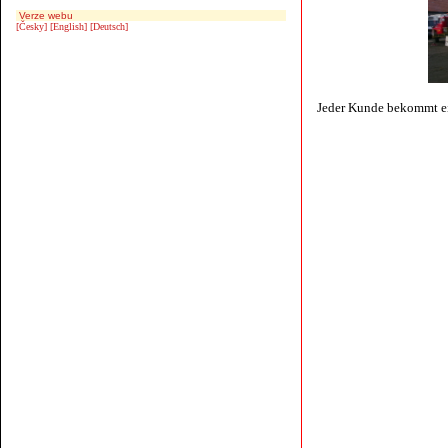
Verze webu
[Česky]
[English]
[Deutsch]
Jeder Kunde bekommt ei