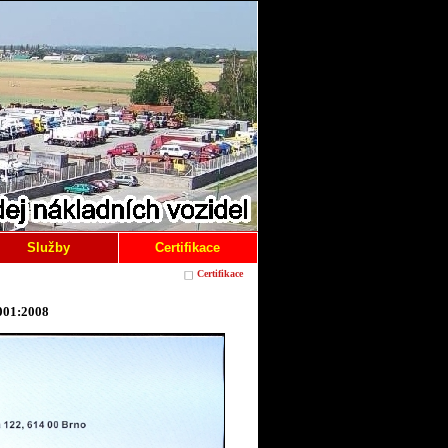
Služby
Certifikace
Certifikace
9001:2008