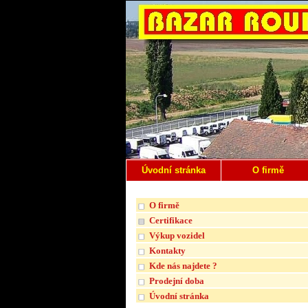
Úvodní stránka
O firmě
O firmě
Certifikace
Výkup vozidel
Kontakty
Kde nás najdete ?
Prodejní doba
Úvodní stránka