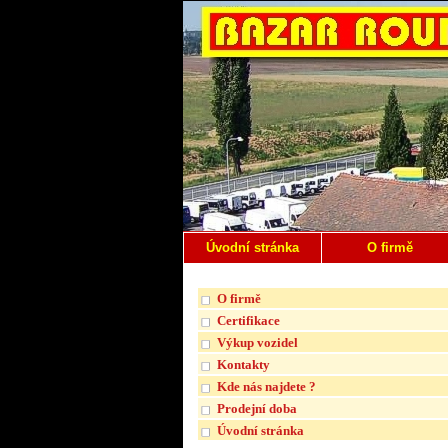
Úvodní stránka
O firmě
O firmě
Certifikace
Výkup vozidel
Kontakty
Kde nás najdete ?
Prodejní doba
Úvodní stránka