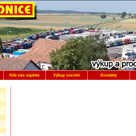
Kde nás najdete
Výkup vozidel
Kontakty