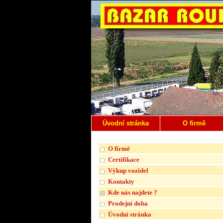
Úvodní stránka
O firmě
O firmě
Certifikace
Výkup vozidel
Kontakty
Kde nás najdete ?
Prodejní doba
Úvodní stránka