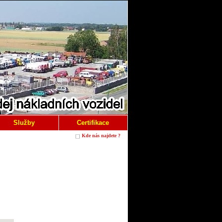
Služby
Certifikace
Kde nás najdete ?