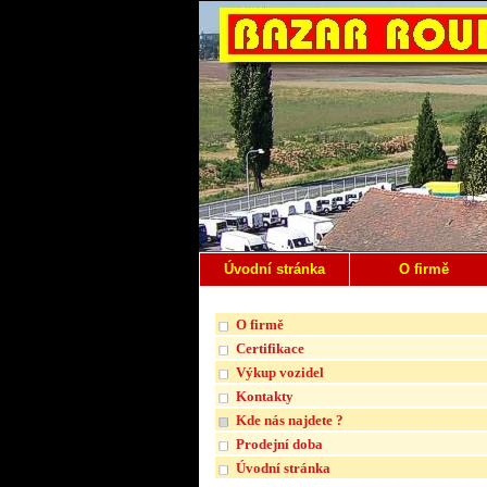
Úvodní stránka
O firmě
O firmě
Certifikace
Výkup vozidel
Kontakty
Kde nás najdete ?
Prodejní doba
Úvodní stránka