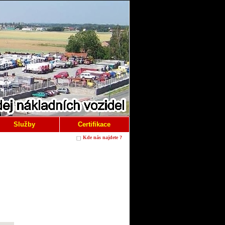
Služby
Certifikace
Kde nás najdete ?