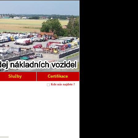
Služby
Certifikace
Kde nás najdete ?