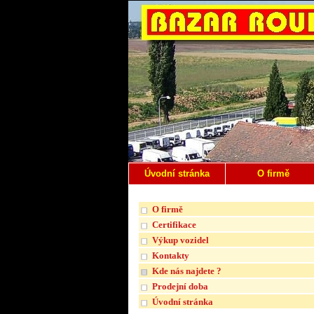
Úvodní stránka
O firmě
O firmě
Certifikace
Výkup vozidel
Kontakty
Kde nás najdete ?
Prodejní doba
Úvodní stránka