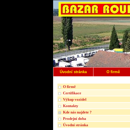
Úvodní stránka
O firmě
O firmě
Certifikace
Výkup vozidel
Kontakty
Kde nás najdete ?
Prodejní doba
Úvodní stránka