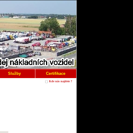
Služby
Certifikace
Kde nás najdete ?