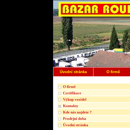
Úvodní stránka
O firmě
O firmě
Certifikace
Výkup vozidel
Kontakty
Kde nás najdete ?
Prodejní doba
Úvodní stránka