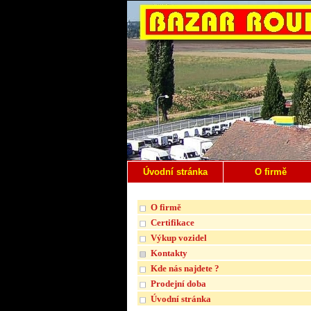
Úvodní stránka
O firmě
O firmě
Certifikace
Výkup vozidel
Kontakty
Kde nás najdete ?
Prodejní doba
Úvodní stránka