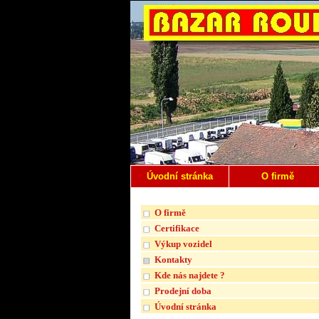
Úvodní stránka
O firmě
O firmě
Certifikace
Výkup vozidel
Kontakty
Kde nás najdete ?
Prodejní doba
Úvodní stránka