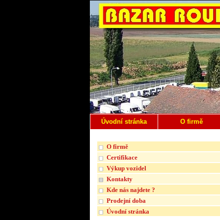
Úvodní stránka
O firmě
O firmě
Certifikace
Výkup vozidel
Kontakty
Kde nás najdete ?
Prodejní doba
Úvodní stránka