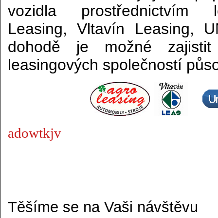
vozidla prostřednictvím 
Leasing, Vltavín Leasing,
dohodě je možné zajistit 
leasingových společností půso
adowtkjv
Těšíme se na Vaši návštěvu