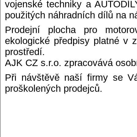
vojenské techniky a AUTODÍL
použitých náhradních dílů na ná
Prodejní plocha pro motorov
ekologické předpisy platné v
prostředí.
AJK CZ s.r.o. zpracovává osob
Při návštěvě naší firmy se V
proškolených prodejců.