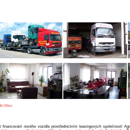
& Office
it financování nového vozidla prostřednictvím leasingových společností Ag