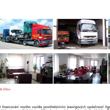
& Office
it financování nového vozidla prostřednictvím leasingových společností Ag