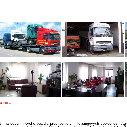
& Office
it financování nového vozidla prostřednictvím leasingových společností Ag