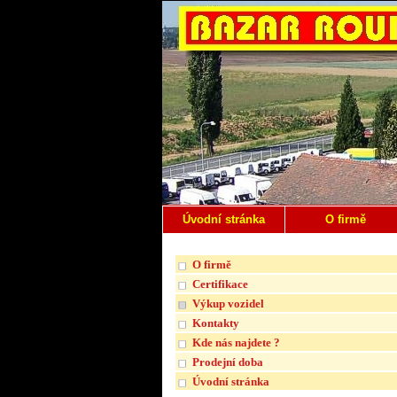
Úvodní stránka
O firmě
O firmě
Certifikace
Výkup vozidel
Kontakty
Kde nás najdete ?
Prodejní doba
Úvodní stránka