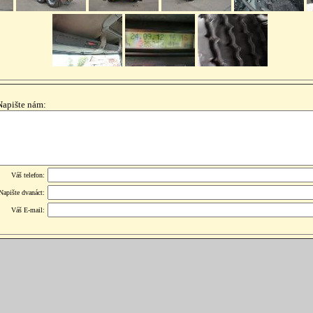
Napište nám:
Váš telefon:
Napište dvanáct:
Váš E-mail: