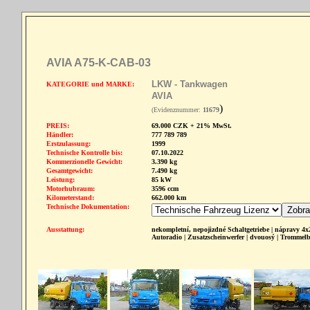
AVIA A75-K-CAB-03
LKW - Tankwagen
KATEGORIE und MARKE:
AVIA
)
(Evidenznummer:
11679
PREIS:
69.000 CZK + 21% MwSt.
Händler:
777 789 789
Erstzulassung:
1999
Technische Kontrolle bis:
07.10.2022
Kommerzionelle Gewicht:
3.390 kg
Gesamtgewicht:
7.490 kg
Leistung:
85 kW
Motorhubraum:
3596 ccm
Kilometerstand:
662.000 km
Technische Dokumentation:
Ausstattung:
nekompletní, nepojizdné Schaltgetriebe | nápravy 4x2
Autoradio | Zusatzscheinwerfer | dvouosý | Trommelb