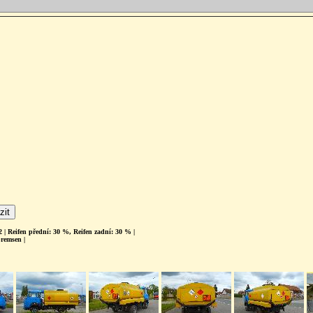
 | Reifen přední: 30 %, Reifen zadní: 30 % |
remsen |