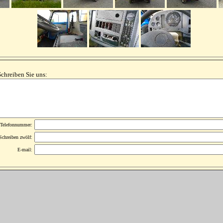
Schreiben Sie uns:
Telefonnummer:
Schreiben zwölf:
E-mail: