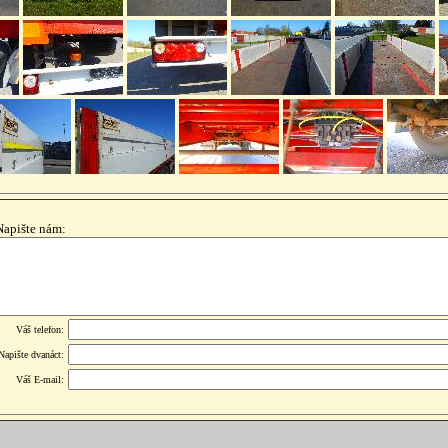
Napište nám:
Váš telefon:
Napište dvanáct:
Váš E-mail: