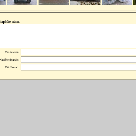
Napište nám:
Váš telefon:
Napište dvanáct:
Váš E-mail: