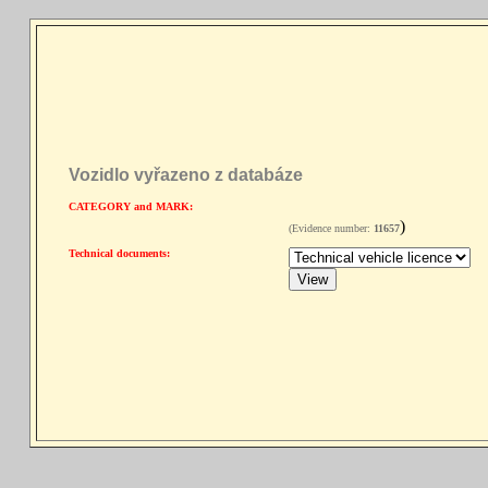
Vozidlo vyřazeno z databáze
CATEGORY and MARK:
)
(Evidence number:
11657
Technical documents: