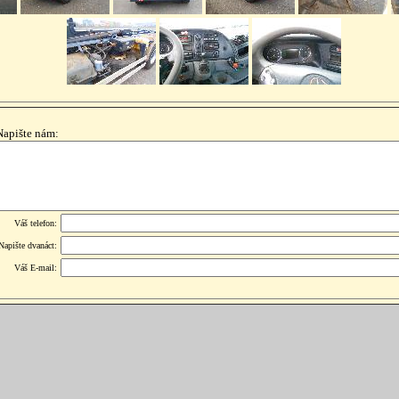
Napište nám:
Váš telefon:
Napište dvanáct:
Váš E-mail: