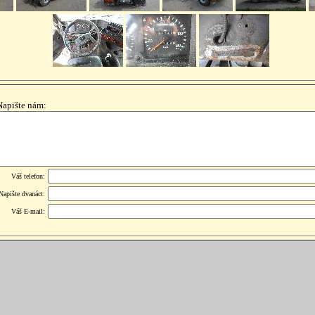
Napište nám:
Váš telefon:
Napište dvanáct:
Váš E-mail: