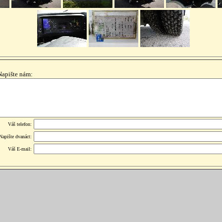
Napište nám:
Váš telefon:
Napište dvanáct:
Váš E-mail: